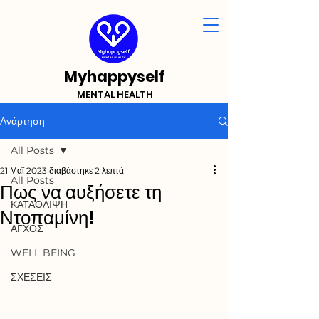
Myhappyself
MENTAL HEALTH
Ανάρτηση
All Posts
21 Μαΐ 2023
διαβάστηκε 2 λεπτά
All Posts
Πως να αυξήσετε τη
ΚΑΤΑΘΛΙΨΗ
Ντοπαμίνη!
ΑΓΧΟΣ
WELL BEING
ΣΧΕΣΕΙΣ