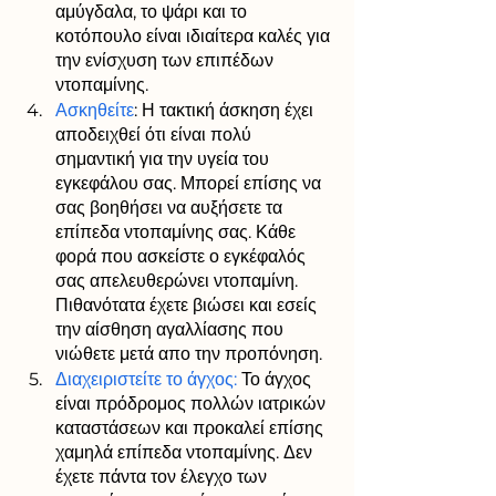
αμύγδαλα, το ψάρι και το 
κοτόπουλο είναι ιδιαίτερα καλές για 
την ενίσχυση των επιπέδων 
ντοπαμίνης.
Ασκηθείτε
: Η τακτική άσκηση έχει 
αποδειχθεί ότι είναι πολύ 
σημαντική για την υγεία του 
εγκεφάλου σας. Μπορεί επίσης να 
σας βοηθήσει να αυξήσετε τα 
επίπεδα ντοπαμίνης σας. Κάθε 
φορά που ασκείστε ο εγκέφαλός 
σας απελευθερώνει ντοπαμίνη. 
Πιθανότατα έχετε βιώσει και εσείς 
την αίσθηση αγαλλίασης που 
νιώθετε μετά απο την προπόνηση.
Διαχειριστείτε το άγχος:
 Το άγχος 
είναι πρόδρομος πολλών ιατρικών 
καταστάσεων και προκαλεί επίσης 
χαμηλά επίπεδα ντοπαμίνης. Δεν 
έχετε πάντα τον έλεγχο των 