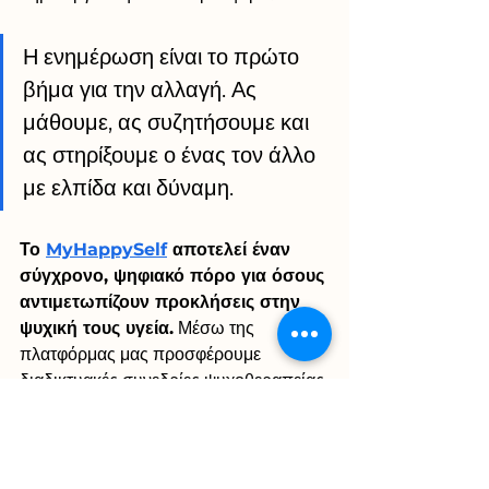
Η ενημέρωση είναι το πρώτο 
βήμα για την αλλαγή. Ας 
μάθουμε, ας συζητήσουμε και 
ας στηρίξουμε ο ένας τον άλλο 
με ελπίδα και δύναμη.
Το 
MyHappySelf
 αποτελεί έναν 
σύγχρονο, ψηφιακό πόρο για όσους 
αντιμετωπίζουν προκλήσεις στην 
ψυχική τους υγεία.
 Μέσω της 
πλατφόρμας μας προσφέρουμε 
διαδικτυακές συνεδρίες ψυχοθεραπείας 
και εργαλεία αυτοαξιολόγησης (όπως 
ερωτηματολόγια) για την προώθηση 
της συναισθηματικής ευεξίας.