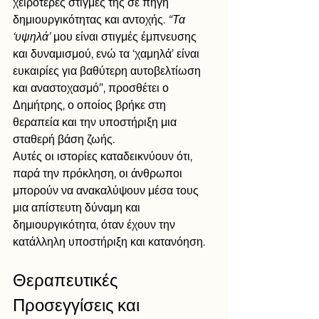
χειρότερες στιγμές της σε πηγή 
δημιουργικότητας και αντοχής. 
“Τα 
‘υψηλά’ 
μου είναι στιγμές έμπνευσης 
και δυναμισμού, ενώ τα ‘χαμηλά’ είναι 
ευκαιρίες για βαθύτερη αυτοβελτίωση 
και αναστοχασμό”, προσθέτει ο 
Δημήτρης, ο οποίος βρήκε στη 
θεραπεία και την υποστήριξη μια 
σταθερή βάση ζωής.
Αυτές οι ιστορίες καταδεικνύουν ότι, 
παρά την πρόκληση, οι άνθρωποι 
μπορούν να ανακαλύψουν μέσα τους 
μια απίστευτη δύναμη και 
δημιουργικότητα, όταν έχουν την 
κατάλληλη υποστήριξη και κατανόηση.
Θεραπευτικές 
Προσεγγίσεις και 