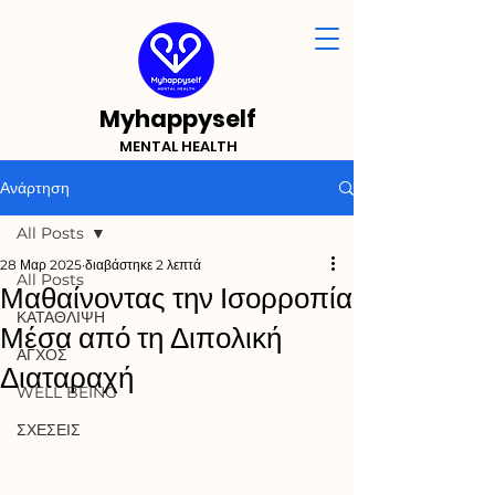
Myhappyself
MENTAL HEALTH
Ανάρτηση
All Posts
28 Μαρ 2025
διαβάστηκε 2 λεπτά
All Posts
Μαθαίνοντας την Ισορροπία
ΚΑΤΑΘΛΙΨΗ
Μέσα από τη Διπολική
ΑΓΧΟΣ
Διαταραχή
WELL BEING
ΣΧΕΣΕΙΣ