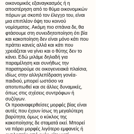
οικονομικός εξαναγκασμός ή η 
αποστέρηση από το θύμα οικονομικών 
πόρων με σκοπό τον έλεγχο του, είναι 
μια επιπλέον όψη του κοινού 
νομίσματος. Ακόμη πιο σπάνια δε, θα 
φτάσουμε στη συνειδητοποίηση ότι βία 
και κακοποίηση δεν είναι μόνο κάτι που 
πράττει κανείς αλλά και κάτι που 
χρειάζεται να γίνει και ο θύτης δεν το 
κάνει. Εδώ μιλάμε δηλαδή για 
παραμέληση και συνήθως την 
παρατηρούμε σε οικογενειακά πλαίσια, 
ιδίως στην αλληλεπίδραση γονέα-
παιδιού, μπορεί ωστόσο να 
αποτυπωθεί και σε άλλες δυναμικές, 
όπως στις σχέσεις συντρόφων ή 
συζύγων.
Οι προαναφερθείσες μορφές βίας είναι 
αυτές που έχουν ίσως τη μεγαλύτερη 
βαρύτητα, όμως ο κύκλος της 
κακοποίησης δε σταματά εκεί. Μπορεί 
να πάρει μορφές λιγότερο εμφανείς ή 