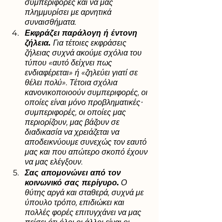
συμπεριφορές και να μας 
πλημμυρίσει με αρνητικά 
συναισθήματα.
Εκφράζει παράλογη ή έντονη 
ζήλεια. 
Για τέτοιες εκφράσεις 
ζήλειας συχνά ακούμε σχόλια του 
τύπου «αυτό δείχνει πως 
ενδιαφέρεται» ή «ζηλεύει γιατί σε 
θέλει πολύ». Τέτοια σχόλια 
κανονικοποιοούν συμπεριφορές, οι 
οποίες είναι μόνο προβληματικές⸱ 
συμπεριφορές, οι οποίες μας 
περιορίζουν, μας βάζουν σε 
διαδικασία να χρειάζεται να 
αποδεικνύουμε συνεχώς τον εαυτό 
μας και που απώτερο σκοπό έχουν 
να μας ελέγξουν.  
Σας απομονώνει από τον 
κοινωνικό σας περίγυρο.
 Ο 
θύτης αργά και σταθερά, συχνά με 
ύπουλο τρόπο, επιδιώκει και 
πολλές φορές επιτυγχάνει να μας 