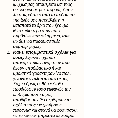
ψυχικά μας αποθέματα και τους 
οικονομικούς μας πόρους. Όταν 
λοιπόν, κάποιο από τα πρόσωπα 
της ζωής μας παραβλέπει ή 
καταπατά τα όρια που έχουμε 
θέσει, ιδιαίτερα όταν αυτό 
συμβαίνει επανειλημμένα, τότε 
μιλάμε για παραβιαστικές 
συμπεριφορές.
Κάνει υποβιβαστικά σχόλια για 
εσάς.
 Σχόλια ή χρήση 
υποκοριστικών ονομάτων που 
έχουν υποβιβαστικό ή και 
υβριστικό χαρακτήρα λίγο πολύ 
γίνονται αντιληπτά από όλους. 
Συχνά όμως οι θύτες δε θα 
προδώσουν τόσο εμφανώς την 
επιθυμία τους να μας 
υποβιβάσουν Θα σερβίρουν τα 
σχόλια τους ως χιούμορ ή 
πείραγμα και συχνά θα φροντίσουν 
να το κάνουν μπροστά σε κόσμο, 