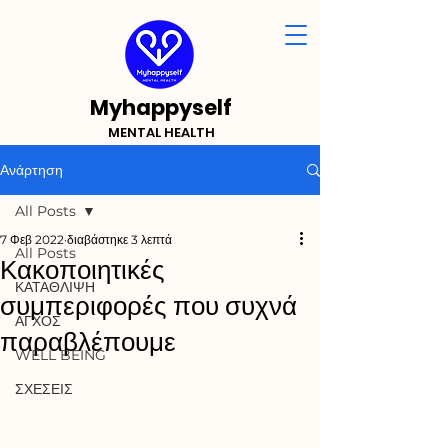
Myhappyself
MENTAL HEALTH
Ανάρτηση
All Posts
7 Φεβ 2022
διαβάστηκε 3 λεπτά
All Posts
Κακοποιητικές
ΚΑΤΑΘΛΙΨΗ
συμπεριφορές που συχνά
ΑΓΧΟΣ
παραβλέπουμε
WELL BEING
ΣΧΕΣΕΙΣ