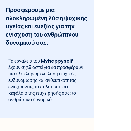
Προσφέρουμε μια
ολοκληρωμένη λύση ψυχικής
υγείας και ευεξίας για την
ενίσχυση του ανθρώπινου
δυναμικού σας.
Τα εργαλεία του Myhappyself
έχουν σχεδιαστεί για να προσφέρουν
μια ολοκληρωμένη λύση ψυχικής
ενδυνάμωσης και ανθεκτικότητας,
ενισχύοντας το πολυτιμότερο
κεφάλαιο της επιχείρησής σας: το
ανθρώπινο δυναμικό.