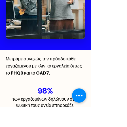
Μετράμε συνεχώς την πρόοδο κάθε
εργαζομένου με κλινικά εργαλεία όπως
το PHQ9 και το GAD7.
98%
των εργαζομένων
δηλώνουν ότι η
ψυχική τους υγεία επηρρεάζει
σημαντικά την παραγωγικότητα
τους