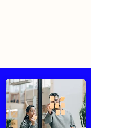
Workshops
Θεραπεία
Ηγεσία
Wellness tools