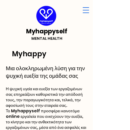
Myhappyself
MENTAL HEALTH
Myhappy
Employee
Μια ολοκληρωμένη λύση για την
ψυχική ευεξία της ομάδας σας
Η ψυχική υγεία και ευεξία των εργαζομένων
σας επηρεάζουν καθοριστικά την απόδοσή
τους, την παραγωγικότητα και, τελικά, την
αφοσίωσή τους στην εταιρεία σας.
Το Myhappyself προσφέρει καινοτόμα
online εργαλεία που ενισχύουν την ευεξία,
το κίνητρο και την ανθεκτικότητα των
εργαζομένων σας, μέσα από ένα ασφαλές και