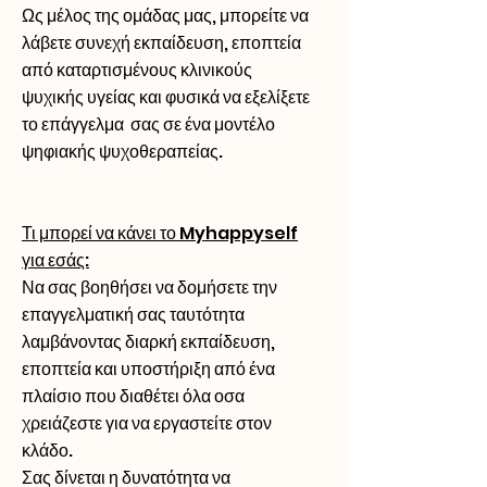
Ως μέλος της ομάδας μας, μπορείτε να
λάβετε συνεχή εκπαίδευση, εποπτεία
από καταρτισμένους κλινικούς
ψυχικής υγείας και φυσικά να εξελίξετε
το επάγγελμα σας σε ένα μοντέλο
ψηφιακής ψυχοθεραπείας.
Τι μπορεί να κάνει το Myhappyself
για εσάς:
Να σας βοηθήσει να δομήσετε την
επαγγελματική σας ταυτότητα
λαμβάνοντας διαρκή εκπαίδευση,
εποπτεία και υποστήριξη από ένα
πλαίσιο που διαθέτει όλα οσα
χρειάζεστε για να εργαστείτε στον
κλάδο.
Σας δίνεται η δυνατότητα να