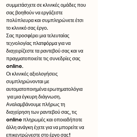
συμμετάσχετε σε κλινικές ομάδες που
σας βοηθούν να εργάζεστε
πολύπλευρα και συμπληρώνετε έτσι
το κλινικό σας έργο.
Σας προσφέρει μια τελευταίας
τεχνολογίας πλατφόρμα για να
διαχειρίζεστε τα ραντεβού σας και να
πραγματοποιείτε τις συνεδρίες σας
online.
Οι κλινικές αξιολογήσεις
συμπληρώνονται με
αυτοματοποιημένα ερωτηματολόγια
για μια έγκυρη διάγνωση.
Αναλαμβάνουμε πλήρως τη
διαχείρηση των ραντεβού σας, τις
online πληρωμές και οποιαδήποτε
άλλη ανάγκη έχετε για να μπορείτε να
επικεντρώνεστε στο έργο σας!