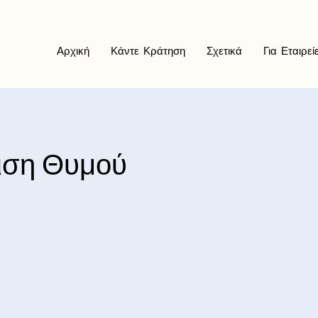
Αρχική
Κάντε Κράτηση
Σχετικά
Για Εταιρεί
ριση Θυμού