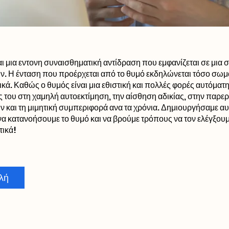
αι μια εντονη συναισθηματική αντίδραση που εμφανίζεται σε μια 
. Η ένταση που προέρχεται από το θυμό εκδηλώνεται τόσο σωμ
ικά. Καθώς ο θυμός είναι μια εθιστική και πολλές φορές αυτόματ
ες του στη χαμηλή αυτοεκτίμηση, την αίσθηση αδικίας, στην παρε
 και τη μιμητική συμπεριφορά ανα τα χρόνια. Δημιουργήσαμε αυ
 να κατανοήσουμε το θυμό και να βρούμε τρόπους να τον ελέγξου
λή