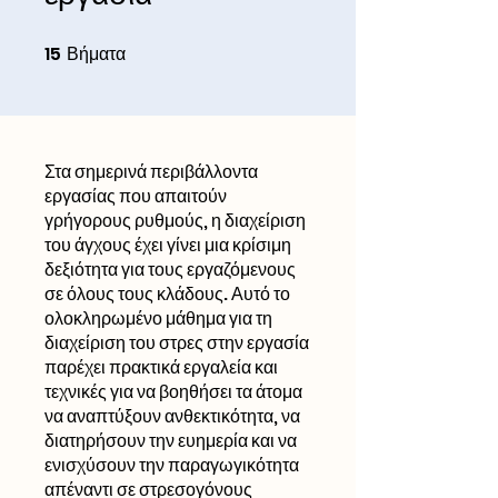
15
Βήματα
15 Βήματα
Στα σημερινά περιβάλλοντα
εργασίας που απαιτούν
γρήγορους ρυθμούς, η διαχείριση
του άγχους έχει γίνει μια κρίσιμη
δεξιότητα για τους εργαζόμενους
σε όλους τους κλάδους. Αυτό το
ολοκληρωμένο μάθημα για τη
διαχείριση του στρες στην εργασία
παρέχει πρακτικά εργαλεία και
τεχνικές για να βοηθήσει τα άτομα
να αναπτύξουν ανθεκτικότητα, να
διατηρήσουν την ευημερία και να
ενισχύσουν την παραγωγικότητα
απέναντι σε στρεσογόνους