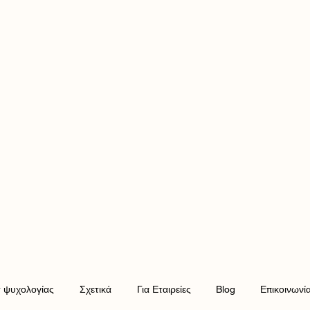
τ ψυχολογίας
Σχετικά
Για Εταιρείες
Blog
Επικοινωνί