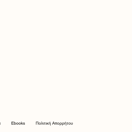
α
Ebooks
Πολιτική Απορρήτου