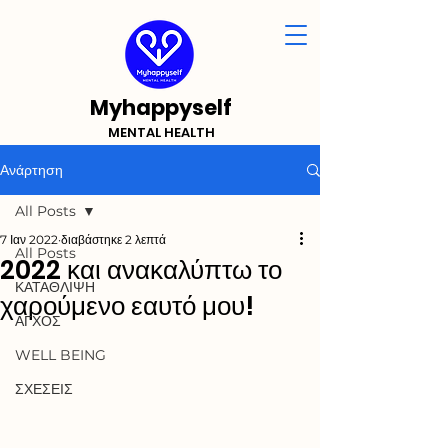
Myhappyself
MENTAL HEALTH
Ανάρτηση
All Posts
7 Ιαν 2022
διαβάστηκε 2 λεπτά
All Posts
2022 και ανακαλύπτω το
ΚΑΤΑΘΛΙΨΗ
χαρούμενο εαυτό μου!
ΑΓΧΟΣ
WELL BEING
ΣΧΕΣΕΙΣ