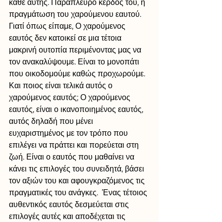
κάθε αυτής. Παράπλευρο κέρδος του, η 
πραγμάτωση του χαρούμενου εαυτού. 
Γιατί όπως είπαμε, Ο χαρούμενος 
εαυτός δεν κατοικεί σε μια τέτοια 
μακρινή ουτοπία περιμένοντας μας να 
τον ανακαλύψουμε. Είναι το μονοπάτι 
που οικοδομούμε καθώς προχωρούμε.
Και ποιος είναι τελικά αυτός ο 
χαρούμενος εαυτός; Ο χαρούμενος 
εαυτός, είναι ο ικανοποιημένος εαυτός, 
αυτός δηλαδή που μένει 
ευχαριστημένος με τον τρόπο που 
επιλέγει να πράττει και πορεύεται στη 
ζωή. Είναι ο εαυτός που μαθαίνει να 
κάνει τις επιλογές του συνειδητά, βάσει 
τον αξιών του και αφουγκραζόμενος τις 
πραγματικές του ανάγκες.  Ένας τέτοιος 
αυθεντικός εαυτός δεσμεύεται στις 
επιλογές αυτές και αποδέχεται τις 