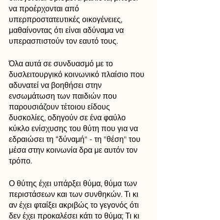
να προέρχονται από 
υπερπροστατευτικές οικογένειες, 
μαθαίνοντας ότι είναι αδύναμα να 
υπερασπιστούν τον εαυτό τους. 
Όλα αυτά σε συνδυασμό με το 
δυσλειτουργικό κοινωνικό πλαίσιο που 
αδυνατεί να βοηθήσει στην 
ενσωμάτωση των παιδιών που 
παρουσιάζουν τέτοιου είδους 
δυσκολίες, οδηγούν σε ένα φαύλο 
κύκλο ενίσχυσης του θύτη που για να 
εδραιώσει τη “δύναμή" - τη "θέση" του 
μέσα στην κοινωνία δρα με αυτόν τον 
τρόπο. 
Ο θύτης έχει υπάρξει θύμα, θύμα των 
περιστάσεων και των συνθηκών. Τι κι 
αν έχει φταίξει ακριβώς το γεγονός ότι 
δεν έχει προκαλέσει κάτι το θύμα; Τι κι 