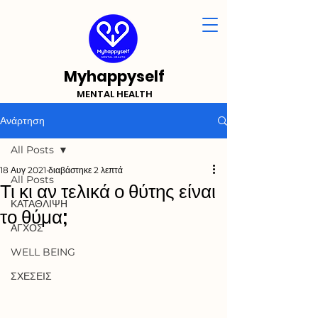
Myhappyself
MENTAL HEALTH
Ανάρτηση
All Posts
18 Αυγ 2021
διαβάστηκε 2 λεπτά
All Posts
Τι κι αν τελικά ο θύτης είναι
ΚΑΤΑΘΛΙΨΗ
το θύμα;
ΑΓΧΟΣ
WELL BEING
ΣΧΕΣΕΙΣ