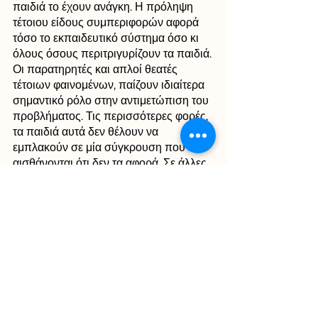
παιδιά το έχουν ανάγκη. Η πρόληψη 
τέτοιου είδους συμπεριφορών αφορά 
τόσο το εκπαιδευτικό σύστημα όσο κι 
όλους όσους περιτριγυρίζουν τα παιδιά. 
Οι παρατηρητές και απλοί θεατές 
τέτοιων φαινομένων, παίζουν ιδιαίτερα 
σημαντικό ρόλο στην αντιμετώπιση του 
προβλήματος. Τις περισσότερες φορές, 
τα παιδιά αυτά δεν θέλουν να 
εμπλακούν σε μία σύγκρουση που 
αισθάνονται ότι δεν τα αφορά. Σε άλλες 
περιπτώσεις μπορεί να καταλαβαίνουν 
ότι αυτό που συμβαίνει είναι άδικο, 
αλλά φοβούνται πως αν αντιδράσουν 
και παρέμβουν θα  γίνουν και τα ίδια 
στόχος θυματοποίησης. 