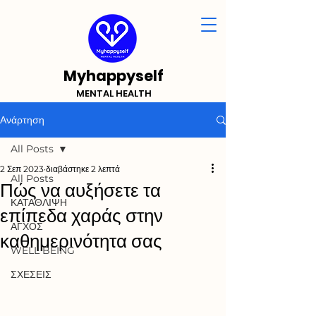
Myhappyself
MENTAL HEALTH
Ανάρτηση
All Posts
2 Σεπ 2023
διαβάστηκε 2 λεπτά
All Posts
Πώς να αυξήσετε τα
ΚΑΤΑΘΛΙΨΗ
επίπεδα χαράς στην
ΑΓΧΟΣ
καθημερινότητα σας
WELL BEING
ΣΧΕΣΕΙΣ