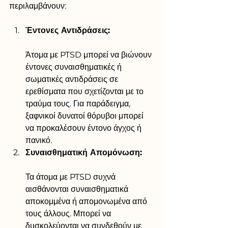
περιλαμβάνουν:
Έντονες Αντιδράσεις:
Άτομα με PTSD μπορεί να βιώνουν 
έντονες συναισθηματικές ή 
σωματικές αντιδράσεις σε 
ερεθίσματα που σχετίζονται με το 
τραύμα τους. Για παράδειγμα, 
ξαφνικοί δυνατοί θόρυβοι μπορεί 
να προκαλέσουν έντονο άγχος ή 
πανικό.
Συναισθηματική Απομόνωση:
Τα άτομα με PTSD συχνά 
αισθάνονται συναισθηματικά 
αποκομμένα ή απομονωμένα από 
τους άλλους. Μπορεί να 
δυσκολεύονται να συνδεθούν με 