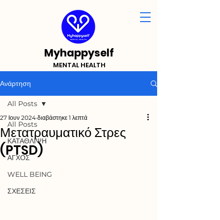
Myhappyself
MENTAL HEALTH
Ανάρτηση
All Posts
27 Ιουν 2024
διαβάστηκε 1 λεπτά
All Posts
Μετατραυματικό Στρες
ΚΑΤΑΘΛΙΨΗ
(PTSD)
ΑΓΧΟΣ
WELL BEING
ΣΧΕΣΕΙΣ