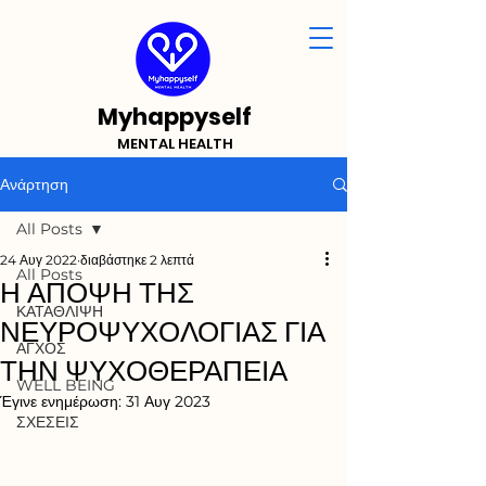
Myhappyself
MENTAL HEALTH
Ανάρτηση
All Posts
24 Αυγ 2022
διαβάστηκε 2 λεπτά
All Posts
Η ΑΠΟΨΗ ΤΗΣ
ΚΑΤΑΘΛΙΨΗ
ΝΕΥΡΟΨΥΧΟΛΟΓΙΑΣ ΓΙΑ
ΑΓΧΟΣ
ΤΗΝ ΨΥΧΟΘΕΡΑΠΕΙΑ
WELL BEING
Έγινε ενημέρωση:
31 Αυγ 2023
ΣΧΕΣΕΙΣ