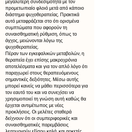
μεγαλύτερη συνδεσιμότητα με τον 
προμετωπιαίο φλοιό μετά από κάποιο 
διάστημα ψυχοθεραπείας. Πρακτικά 
αυτό μεταφράζεται στο ότι ορισμένα 
συμπτώματα που αφορούν τη 
συναισθηματική ρύθμιση, όπως το 
άγχος, μειώνονται λόγω της 
ψυχοθεραπείας.
Πέραν των εγκεφαλικών μεταβολών, η 
θεραπεία έχει επίσης μακροχρόνια 
αποτελέσματα και για τον απλό λόγο ότι 
παραχωρεί στους θεραπευόμενους 
σημαντικές δεξιότητες. Μέσω αυτής 
μπορεί κανείς να μάθει περισσότερα για 
τον εαυτό του και να συνεχίσει να 
χρησιμοποιεί τη γνώση αυτή καθώς θα 
έρχεται αντιμέτωπος με νέες 
προκλήσεις. Οι μελέτες σταθερά 
δείχνουν ότι οι συμπεριφορικές και 
συναισθηματικές παρεμβάσεις 
λειτουργούν εξίσου καλά, και αρκετές 