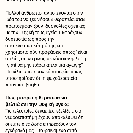
Πολλοί άνθρωποι αντιστέκονται στην 
ιδέα του να ξεκινήσουν θεραπεία, όταν 
πρωτοεμφανίζουν  δυσκολίες σχετικές 
με την ψυχική τους υγεία. Εκφράζουν 
δυσπιστία ως προς την 
αποτελεσματικότητά της και 
χρησιμοποιούν προφάσεις όπως “είναι 
απλώς σα να μιλάς σε κάποιον φίλο” ή 
“γιατί να μην πάρω απλά μια αγωγή;” 
Ποικίλα επιστημονικά στοιχεία, όμως, 
υποστηρίζουν ότι η ψυχοθεραπεία 
πράγματι βοηθά. 
Πώς μπορεί η θεραπεία να 
βελτιώσει την ψυχική υγεία;
Τις τελευταίες δεκαετίες, εξελίξεις στη 
νευροεπιστήμη έχουν αποκαλύψει ότι 
οι εμπειρίες ζωής επηρεάζουν τον 
εγκέφαλό μας – το φαινόμενο αυτό 