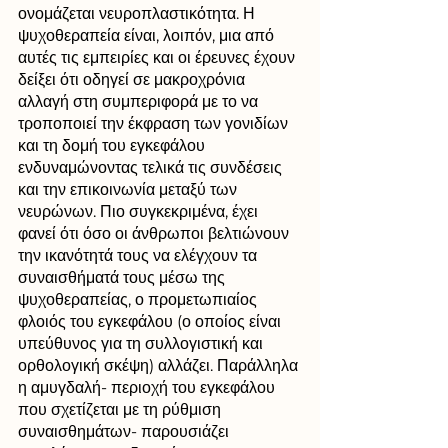
ονομάζεται νευροπλαστικότητα. Η 
ψυχοθεραπεία είναι, λοιπόν, μια από 
αυτές τις εμπειρίες και οι έρευνες έχουν 
δείξει ότι οδηγεί σε μακροχρόνια 
αλλαγή στη συμπεριφορά με το να 
τροποποιεί την έκφραση των γονιδίων 
και τη δομή του εγκεφάλου 
ενδυναμώνοντας τελικά τις συνδέσεις 
και την επικοινωνία μεταξύ των 
νευρώνων. Πιο συγκεκριμένα, έχει 
φανεί ότι όσο οι άνθρωποι βελτιώνουν 
την ικανότητά τους να ελέγχουν τα 
συναισθήματά τους μέσω της 
ψυχοθεραπείας, ο προμετωπιαίος 
φλοιός του εγκεφάλου (ο οποίος είναι 
υπεύθυνος για τη συλλογιστική και 
ορθολογική σκέψη) αλλάζει. Παράλληλα 
η αμυγδαλή- περιοχή του εγκεφάλου 
που σχετίζεται με τη ρύθμιση 
συναισθημάτων- παρουσιάζει 