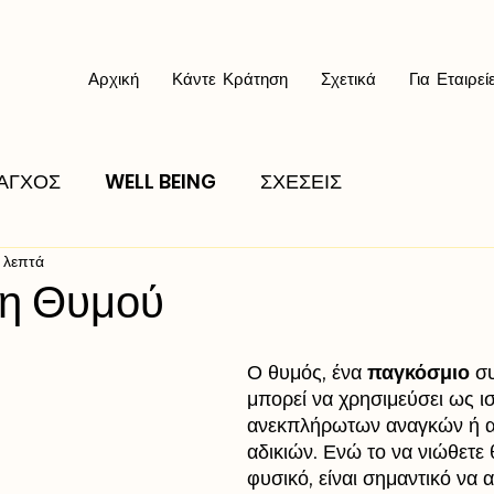
Αρχική
Κάντε Κράτηση
Σχετικά
Για Εταιρεί
ΑΓΧΟΣ
WELL BEING
ΣΧΕΣΕΙΣ
 λεπτά
ση Θυμού
Ο θυμός, ένα 
παγκόσμιο
 σ
μπορεί να χρησιμεύσει ως ι
ανεκπλήρωτων αναγκών ή α
αδικιών. Ενώ το να νιώθετε 
φυσικό, είναι σημαντικό να 