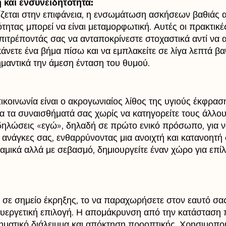
και ενσυνειδητότητα:
ζεται στην επιφάνεια, η ενσωμάτωση ασκήσεων βαθιάς 
ότητας μπορεί να είναι μεταμορφωτική. Αυτές οι πρακτικ
πιτρέποντάς σας να ανταποκρίνεστε στοχαστικά αντί να α
άνετε ένα βήμα πίσω και να εμπλακείτε σε λίγα λεπτά βα
ημαντικά την άμεση ένταση του θυμού.
ικοινωνία είναι ο ακρογωνιαίος λίθος της υγιούς έκφρασ
 τα συναισθήματά σας χωρίς να κατηγορείτε τους άλλου
δηλώσεις «εγώ», δηλαδή σε πρώτο ενικό πρόσωπο, για ν
ς ανάγκες σας, ενθαρρύνοντας μια ανοιχτή και κατανοητή
μικά αλλά με σεβασμό, δημιουργείτε έναν χώρο για επίλ
 σε σημείο έκρηξης, το να παραχωρήσετε στον εαυτό σας
 ευεργετική επιλογή. Η απομάκρυνση από την κατάσταση π
θηματικό διάλειμμα και απόκτηση προοπτικής. Χρησιμοποι