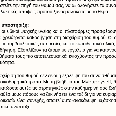
ιστείτε την πηγή του θυμού σας, να αξιολογήσετε τα συν
λλακτικές απόψεις προτού ξαναεμπλακείτε με το θέμα.
 υποστήριξη:
 οι ειδικοί ψυχικής υγείας και οι πλατφόρμες προσφέρο
 χρειάζονται καθοδήγηση στη διαχείριση του θυμού. Οι δ
 οι συμβουλευτικές υπηρεσίες και το εκπαιδευτικό υλικό
δήγηση. Εξοπλίζουν τα άτομα με εργαλεία για να κατανοο
ισθήματά τους πιο αποτελεσματικά, ενισχύοντας την προσ
κότητα.
αχείριση του θυμού δεν είναι η εξάλειψη του συναισθήμα
ποικοδομητικό τρόπο. Με τη βοήθεια του Μyhappyself, θα
ατώσετε αυτές τις στρατηγικές στην καθημερινή σας ζωή
αθέσιμους πόρους να ξεκινήσετε ένα ταξίδι για να κυρια
δικασία είναι συνεχής, απαιτεί αυτο-ανακάλυψη, εξάσκησ
πική ανάπτυξη.