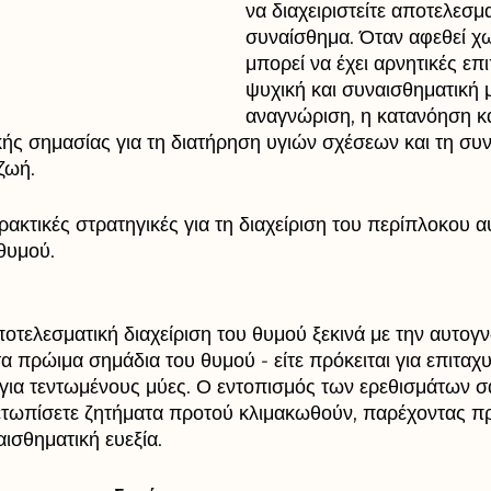
να διαχειριστείτε αποτελεσμα
συναίσθημα. Όταν αφεθεί χωρ
μπορεί να έχει αρνητικές επ
ψυχική και συναισθηματική μ
αναγνώριση, η κατανόηση κα
κής σημασίας για τη διατήρηση υγιών σχέσεων και τη συν
ζωή.
ακτικές στρατηγικές για τη διαχείριση του περίπλοκου α
θυμού.
ποτελεσματική διαχείριση του θυμού ξεκινά με την αυτογ
α πρώιμα σημάδια του θυμού - είτε πρόκειται για επιταχ
για τεντωμένους μύες. Ο εντοπισμός των ερεθισμάτων σας
ετωπίσετε ζητήματα προτού κλιμακωθούν, παρέχοντας πρ
ισθηματική ευεξία.